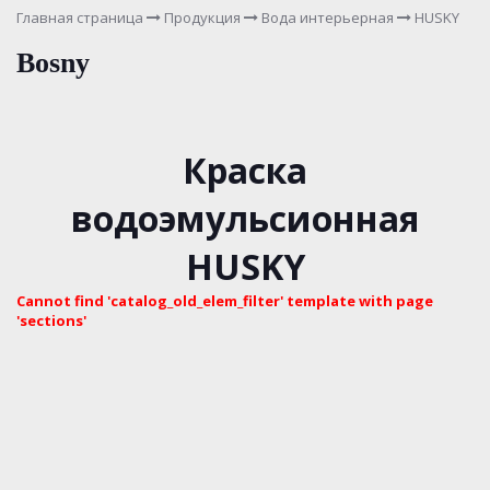
Главная страница
Продукция
Вода интерьерная
HUSKY
Bosny
Краска
водоэмульсионная
HUSKY
Cannot find 'catalog_old_elem_filter' template with page
'sections'