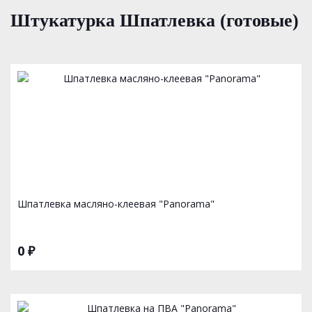
Штукатурка Шпатлевка (готовые)
Шпатлевка масляно-клеевая "Panorama"
0 ₽