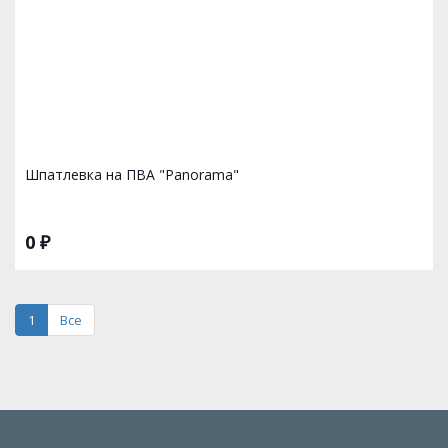
Шпатлевка на ПВА "Panorama"
0 ₽
1
Все