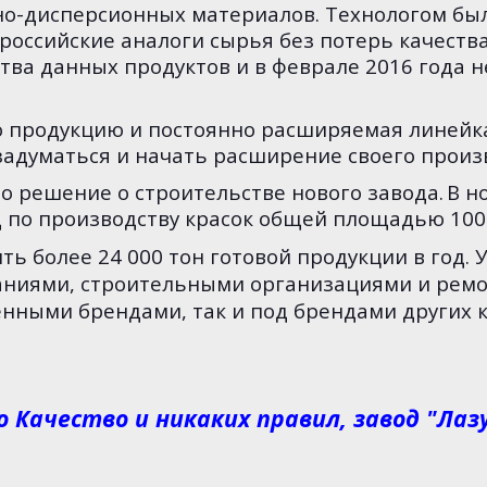
дно-дисперсионных материалов. Технологом б
оссийские аналоги сырья без потерь качества
тва данных продуктов и в феврале 2016 года
продукцию и постоянно расширяемая линейка
задуматься и начать расширение своего произ
 решение о строительстве нового завода.
В н
 по производству красок общей площадью 1000 
 более 24 000 тон готовой продукции в год. 
аниями, строительными организациями и рем
енными брендами, так и под брендами других 
о Качество и никаких правил, завод "Лаз