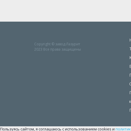
Copyright © завод Лазурит
2023 Все права защищены
Пользуясь сайтом, я соглашаюсь с использованием cookies и
политик