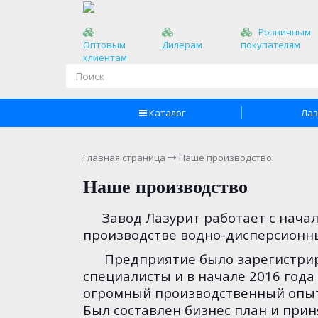
Розничным
Оптовым
Дилерам
покупателям
клиентам
Каталог
Лаз
Главная страница
Наше производство
Наше производство
Завод Лазурит работает с нача
производстве водно-дисперсионных
Предприятие было зарегистриров
специалисты и в начале 2016 год
огромный производственный опыт 
Был составлен бизнес план и прин