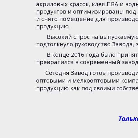
акриловых красок, клея ПВА и во
продуктов и оптимизированы под р
и снято помещение для производс
продукцию.
Высокий спрос на выпускаемую 
подтолкнуло руководство Завода, 
В конце 2016 года было принято
превратился в современный завод
Сегодня Завод готов производить
оптовыми и мелкооптовыми комп
продукцию как под своими собств
Тольк