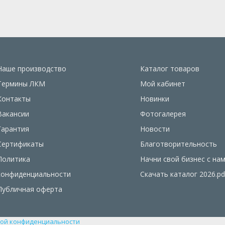
Наше производство
Каталог товаров
Термины ЛКМ
Мой кабинет
Контакты
Новинки
Вакансии
Фотогалерея
Гарантия
Новости
Сертификаты
Благотворительность
Политика
Начни свой бизнес с на
конфиденциальности
Скачать каталог 2026.pd
Публичная оферта
ой конфиденциальности