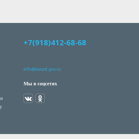
+7(918)412-68-68
info@lazurit-pro.ru
Мы в соцсетях
ми
f