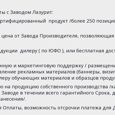
ы с Заводом Лазурит:
сертифицированный продукт /более 250 позици
 цена от Завода Производителя, позволяющая
одукции дилеру ( по ЮФО ), или бесплатная до
нную и маркетинговую поддержку / размещени
ление рекламных материалов (баннеры, визитк
Дилеру обучающих материалов и образцов проду
ю на продукцию собственного производства /
 Заводе в течении всего гарантийного Срока, 
анесения/.
я Оплаты, возможность отсрочки платежа для 