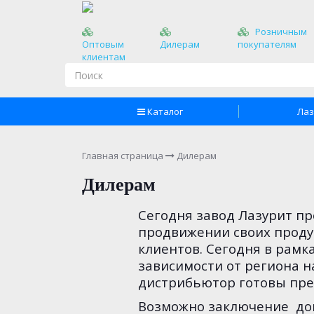
Розничным
Оптовым
Дилерам
покупателям
клиентам
Каталог
Лаз
Главная страница
Дилерам
Дилерам
Сегодня завод Лазурит п
продвижении своих проду
клиентов. Сегодня в рамк
зависимости от региона 
дистрибьютор готовы пре
Возможно заключение дог