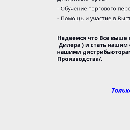
- Обучение торгового пер
- Помощь и участие в Выс
Надеемся что Все выше 
Дилера ) и стать нашим
нашими дистрибьюторами
Производства/.
Тольк