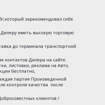
й/,который зарекомендовал себя
 Дилеру иметь высокую торговую
ставка до терминала транспортной
е контактов Дилера на сайте
и, листовки, реклама на Авто,
кции бесплатно,
каждая партия Произведенной
для контроля качества после
Добросовестных клиентов /