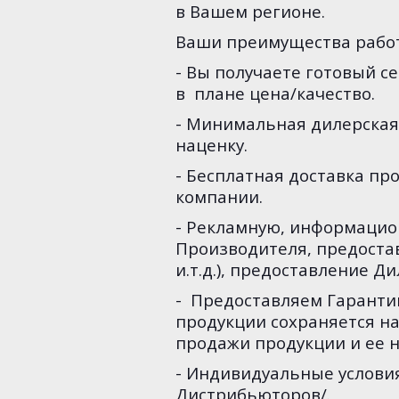
в Вашем регионе.
Ваши преимущества работ
- Вы получаете готовый 
в плане
цена/качество.
- Минимальная дилерская
наценку.
- Бесплатная доставка пр
компании.
- Рекламную, информацио
Производителя, предостав
и.т.д.), предоставление 
- Предоставляем Гаранти
продукции сохраняется на
продажи продукции и ее н
- Индивидуальные услови
Дистрибьюторов/.