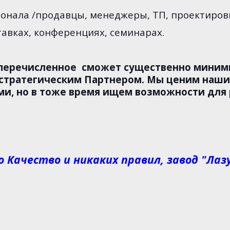
сонала /продавцы, менеджеры, ТП, проектиров
тавках, конференциях, семинарах.
перечисленное сможет существенно миними
 стратегическим Партнером. Мы ценим наши
, но в тоже время ищем возможности для р
о Качество и никаких правил, завод "Лаз