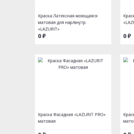
Краска Латексная моющаяся
Крас
матовая для нар/внутр.
«LAZ
«LAZURIT»
0 ₽
0 ₽
Краска Фасадная «LAZURIT PRO»
Крас
матовая
мато