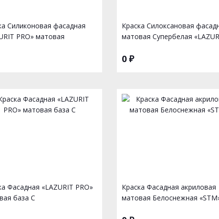
ка Силиконовая фасадная
Краска Силоксановая фасад
URIT PRO» матовая
матовая Супербелая «LAZUR
0 ₽
ка Фасадная «LAZURIT PRO»
Краска Фасадная акриловая
вая база С
матовая Белоснежная «STM