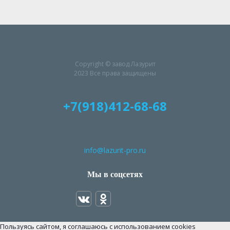
Copyright © завод Лазурит
2023 Все права защищены
+7(918)412-68-68
info@lazurit-pro.ru
Мы в соцсетях
Пользуясь сайтом, я соглашаюсь с использованием cookies