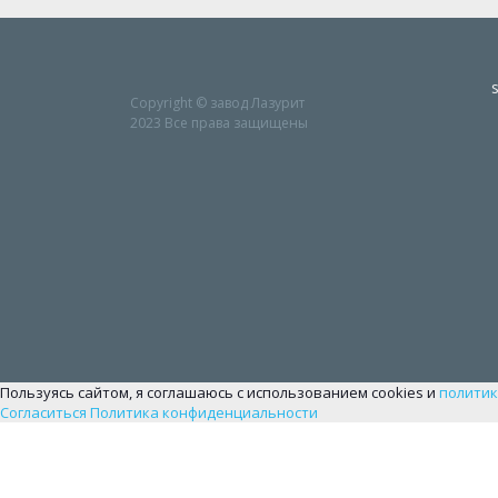
Copyright © завод Лазурит
2023 Все права защищены
Пользуясь сайтом, я соглашаюсь с использованием cookies и
политик
Согласиться
Политика конфиденциальности