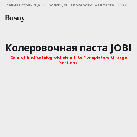
Главная страница
Продукция
Колеровочная паста
JOBI
Bosny
Колеровочная паста JOBI
Cannot find 'catalog_old_elem_filter' template with page
'sections'