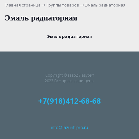
Главная страница
Группы товаров
Эмаль радиаторная
Эмаль радиаторная
Эмаль радиаторная
Copyright © завод Лазурит
2023 Все права защищены
+7(918)412-68-68
info@lazurit-pro.ru