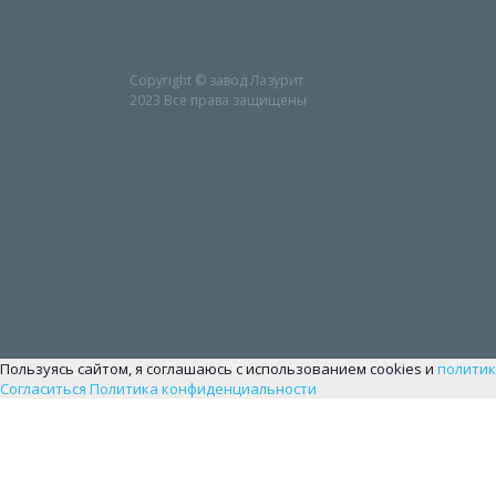
Copyright © завод Лазурит
2023 Все права защищены
Пользуясь сайтом, я соглашаюсь с использованием cookies и
политик
Согласиться
Политика конфиденциальности