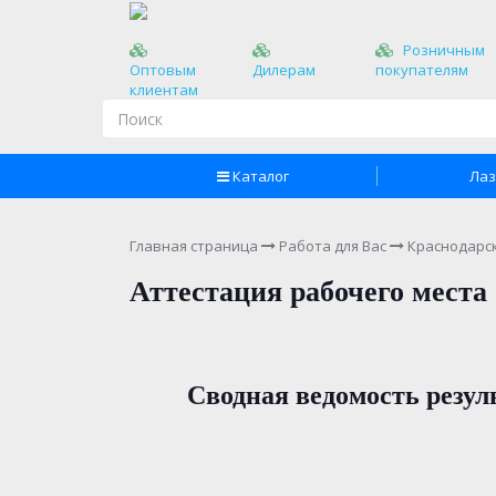
Розничным
Оптовым
Дилерам
покупателям
клиентам
Каталог
Лаз
Главная страница
Работа для Вас
Краснодарс
Аттестация рабочего места
Сводная ведомость резул